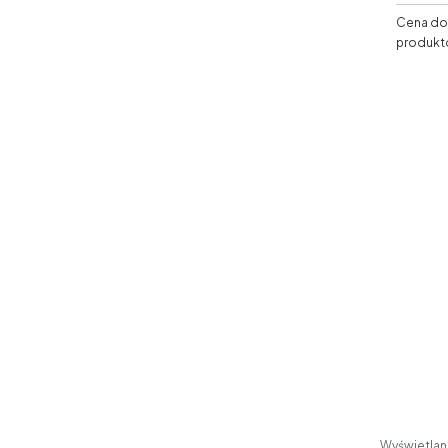
Cena dos
produkt
Wyświetlane