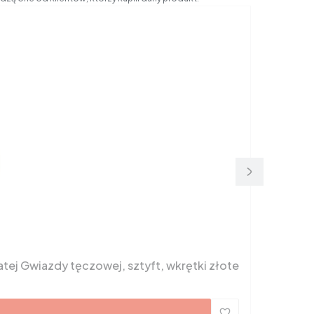
atej Gwiazdy tęczowej, sztyft, wkrętki złote