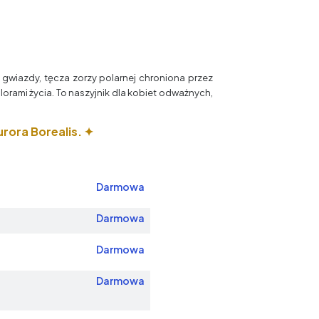
j gwiazdy, tęcza zorzy polarnej chroniona przez
olorami życia. To naszyjnik dla kobiet odważnych,
rora Borealis. ✦
Darmowa
Darmowa
Darmowa
Darmowa