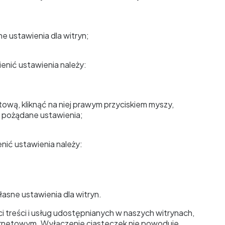
e ustawienia dla witryn;
enić ustawienia należy:
ową, kliknąć na niej prawym przyciskiem myszy,
ć pożądane ustawienia;
nić ustawienia należy:
asne ustawienia dla witryn.
ci treści i usług udostępnianych w naszych witrynach,
nternetowym. Wyłączenie ciasteczek nie powoduje