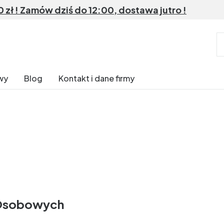
ł ! Zamów dziś do 12:00, dostawa jutro !
wy
Blog
Kontakt i dane firmy
 Osobowych