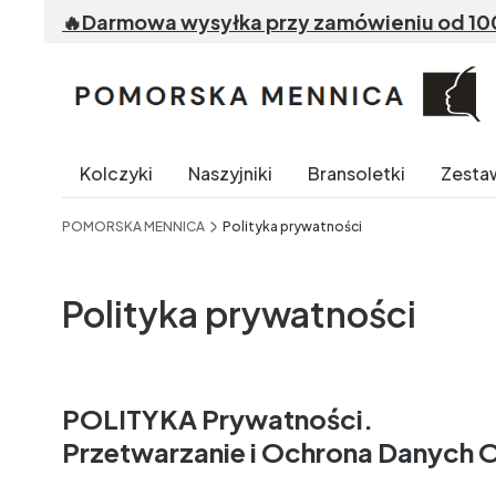
🔥Darmowa wysyłka przy zamówieniu od 100 z
Kolczyki
Naszyjniki
Bransoletki
Zesta
End of main navigation
POMORSKA MENNICA
Polityka prywatności
Polityka prywatności
POLITYKA Prywatności.
Przetwarzanie i Ochrona Danych