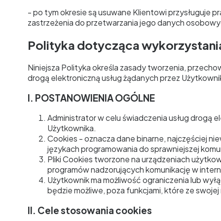
- po tym okresie są usuwane Klientowi przysługuje
zastrzeżenia do przetwarzania jego danych osobo
Polityka dotycząca wykorzystani
Niniejsza Polityka określa zasady tworzenia, przech
drogą elektroniczną usług żądanych przez Użytkowni
I. POSTANOWIENIA OGÓLNE
Administrator w celu świadczenia usług drogą e
Użytkownika.
Cookies - oznacza dane binarne, najczęściej n
językach programowania do sprawniejszej komun
Pliki Cookies tworzone na urządzeniach użytkow
programów nadzorujących komunikację w interne
Użytkownik ma możliwość ograniczenia lub wyłąc
będzie możliwe, poza funkcjami, które ze swoje
II. Cele stosowania cookies