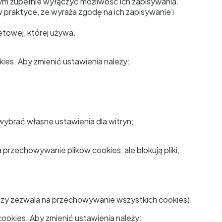
ym zupełnie wyłączyć możliwość ich zapisywania.
 praktyce, ze wyraża zgodę na ich zapisywanie i
etowej, której używa.
es. Aby zmienić ustawienia należy:
wybrać własne ustawienia dla witryn;
 przechowywanie plików cookies, ale blokują pliki,
ższy zezwala na przechowywanie wszystkich cookies).
cookies. Aby zmienić ustawienia należy: