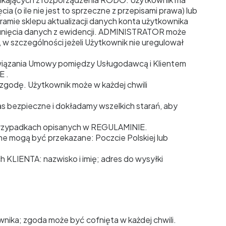
 (o ile nie jest to sprzeczne z przepisami prawa) lub
amie sklepu aktualizacji danych konta użytkownika
usunięcia danych z ewidencji. ADMINISTRATOR może
 szczególności jeżeli Użytkownik nie uregulował
związania Umowy pomiędzy Usługodawcą i Klientem
E .
 zgodę. Użytkownik może w każdej chwili
 bezpieczne i dokładamy wszelkich starań, aby
przypadkach opisanych w REGULAMINIE.
ne mogą być przekazane: Poczcie Polskiej lub
KLIENTA: nazwisko i imię; adres do wysyłki
nika; zgoda może być cofnięta w każdej chwili.