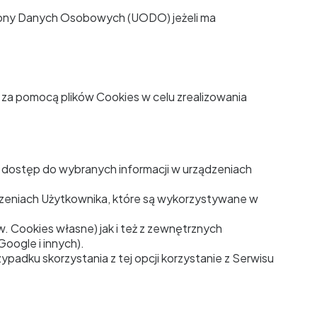
hrony Danych Osobowych (UODO) jeżeli ma
a za pomocą plików Cookies w celu zrealizowania
je dostęp do wybranych informacji w urządzeniach
ądzeniach Użytkownika, które są wykorzystywane w
. Cookies własne) jak i też z zewnętrznych
oogle i innych).
adku skorzystania z tej opcji korzystanie z Serwisu