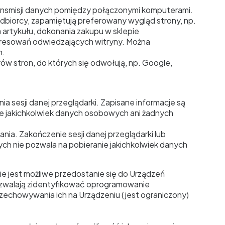
ansmisji danych pomiędzy połączonymi komputerami.
biorcy, zapamiętują preferowany wygląd strony, np.
 artykułu, dokonania zakupu w sklepie
eresowań odwiedzających witryny. Można
h.
ów stron, do których się odwołują, np. Google,
 sesji danej przeglądarki. Zapisane informacje są
ie jakichkolwiek danych osobowych ani żadnych
a. Zakończenie sesji danej przeglądarki lub
ch nie pozwala na pobieranie jakichkolwiek danych
e jest możliwe przedostanie się do Urządzeń
ozwalają zidentyfikować oprogramowanie
echowywania ich na Urządzeniu (jest ograniczony)