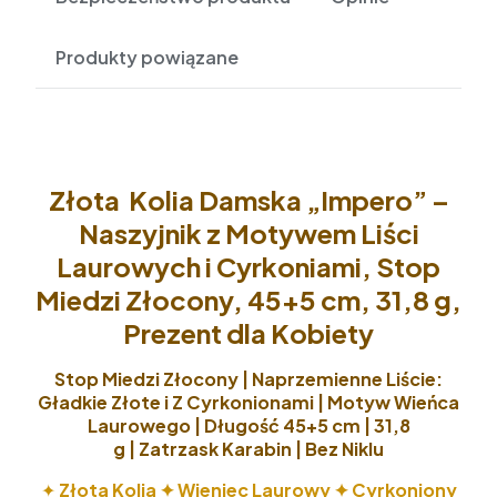
Produkty powiązane
Złota Kolia Damska „Impero” –
Naszyjnik z Motywem Liści
Laurowych i Cyrkoniami, Stop
Miedzi Złocony, 45+5 cm, 31,8 g,
Prezent dla Kobiety
Stop Miedzi Złocony | Naprzemienne Liście:
Gładkie Złote i Z Cyrkonionami | Motyw Wieńca
Laurowego | Długość 45+5 cm | 31,8
g | Zatrzask Karabin | Bez Niklu
✦
Złota Kolia ✦ Wieniec Laurowy ✦ Cyrkoniony