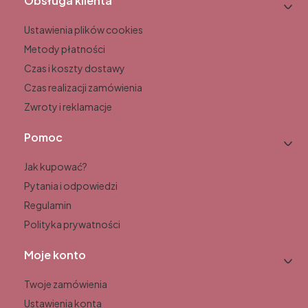
Obsługa klienta
Ustawienia plików cookies
Metody płatności
Czas i koszty dostawy
Czas realizacji zamówienia
Zwroty i reklamacje
Pomoc
Jak kupować?
Pytania i odpowiedzi
Regulamin
Polityka prywatności
Moje konto
Twoje zamówienia
Ustawienia konta