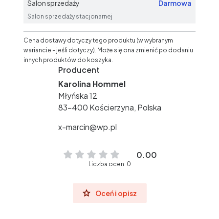
Salon sprzedaży
Darmowa
Salon sprzedaży stacjonarnej
Cena dostawy dotyczy tego produktu (w wybranym
wariancie - jeśli dotyczy). Może się ona zmienić po dodaniu
innych produktów do koszyka.
Producent
Karolina Hommel
Młyńska 12
83-400 Kościerzyna, Polska
x-marcin@wp.pl
0.00
Liczba ocen: 0
Oceń i opisz