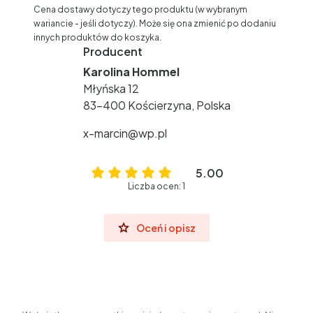
Cena dostawy dotyczy tego produktu (w wybranym
wariancie - jeśli dotyczy). Może się ona zmienić po dodaniu
innych produktów do koszyka.
Producent
Karolina Hommel
Młyńska 12
83-400 Kościerzyna, Polska
x-marcin@wp.pl
5.00
Liczba ocen: 1
Oceń i opisz