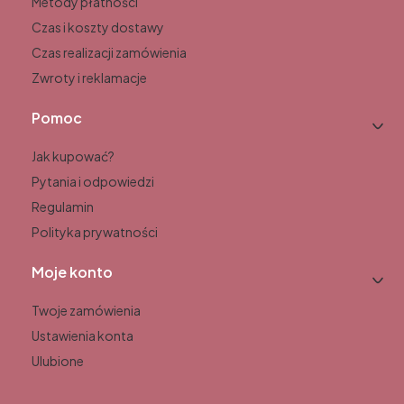
Metody płatności
Czas i koszty dostawy
Czas realizacji zamówienia
Zwroty i reklamacje
Pomoc
Jak kupować?
Pytania i odpowiedzi
Regulamin
Polityka prywatności
Moje konto
Twoje zamówienia
Ustawienia konta
Ulubione