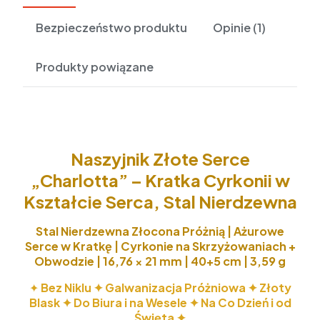
Bezpieczeństwo produktu
Opinie (1)
Produkty powiązane
Naszyjnik Złote Serce
„Charlotta” – Kratka Cyrkonii w
Kształcie Serca, Stal Nierdzewna
Stal Nierdzewna Złocona Próżnią | Ażurowe
Serce w Kratkę | Cyrkonie na Skrzyżowaniach +
Obwodzie | 16,76 × 21 mm | 40+5 cm | 3,59 g
✦
Bez Niklu ✦ Galwanizacja Próżniowa ✦ Złoty
Blask ✦ Do Biura i na Wesele ✦ Na Co Dzień i od
Święta ✦